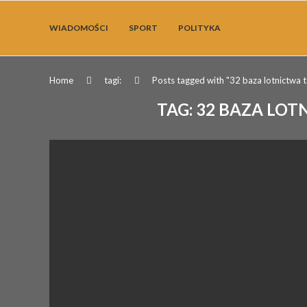
WIADOMOŚCI
SPORT
POLITYKA
Home
tagi:
Posts tagged with "32 baza lotnictwa 
TAG:
32 BAZA LO