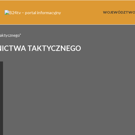
WOJEWÓDZTW
taktycznego"
TNICTWA TAKTYCZNEGO