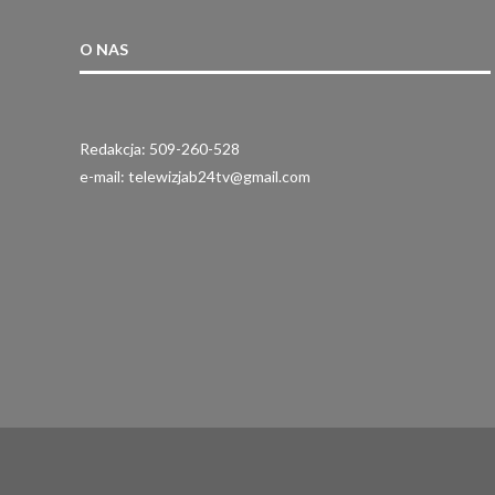
O NAS
Redakcja: 509-260-528
e-mail: telewizjab24tv@gmail.com