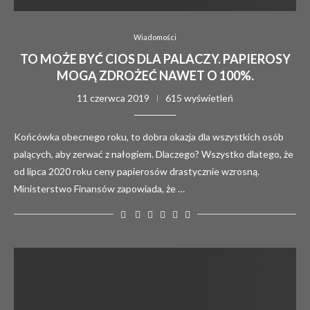
Wiadomości
TO MOŻE BYĆ CIOS DLA PALACZY. PAPIEROSY
MOGĄ ZDROŻEĆ NAWET O 100%.
11 czerwca 2019
615 wyświetleń
Końcówka obecnego roku, to dobra okazja dla wszystkich osób
palących, aby zerwać z nałogiem. Dlaczego? Wszystko dlatego, że
od lipca 2020 roku ceny papierosów drastycznie wzrosną.
Ministerstwo Finansów zapowiada, że …