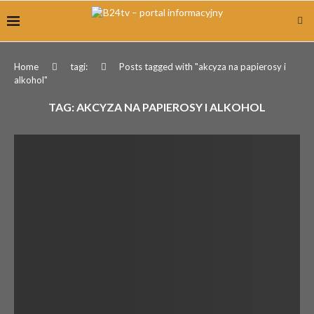
Home
tagi:
Posts tagged with "akcyza na papierosy i
alkohol"
TAG:
AKCYZA NA PAPIEROSY I ALKOHOL