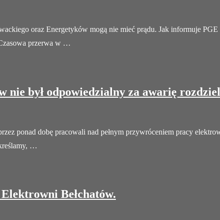
owackiego oraz Energetyków mogą nie mieć prądu. Jak informuje PGE 
 Czasowa przerwa w …
 nie był odpowiedzialny za awarię rozdzie
przez ponad dobę pracowali nad pełnym przywróceniem pracy elektrow
dkreślamy, …
 Elektrowni Bełchatów.