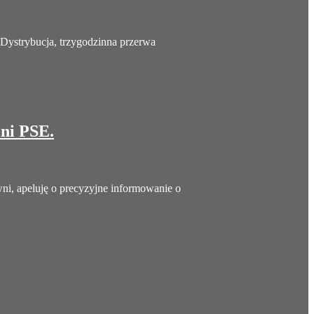
Dystrybucja, trzygodzinna przerwa
lni PSE.
ni, apeluję o precyzyjne informowanie o