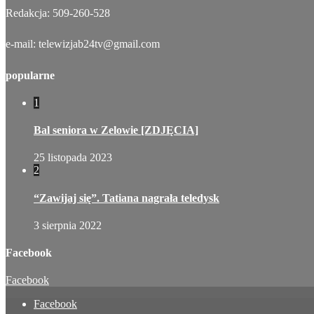
Redakcja: 509-260-528
e-mail: telewizjab24tv@gmail.com
popularne
1
Bal seniora w Zelowie [ZDJĘCIA]
25 listopada 2023
2
“Zawijaj się”. Tatiana nagrała teledysk
3 sierpnia 2022
Facebook
Facebook
Facebook