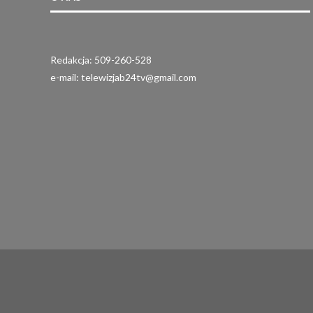
Redakcja: 509-260-528
e-mail: telewizjab24tv@gmail.com