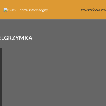
WOJEWÓDZTW
ELGRZYMKA