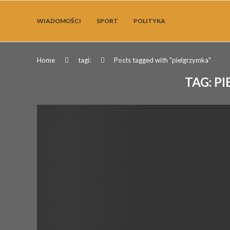
WIADOMOŚCI
SPORT
POLITYKA
Home
tagi:
Posts tagged with "pielgrzymka"
TAG:
PI