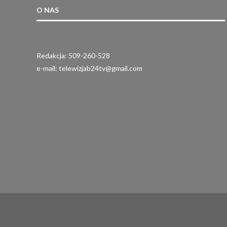
O NAS
Redakcja: 509-260-528
e-mail: telewizjab24tv@gmail.com