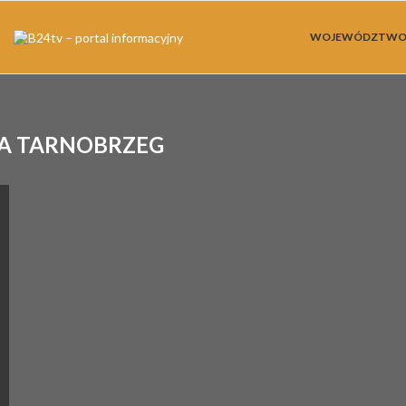
WOJEWÓDZTW
KA TARNOBRZEG