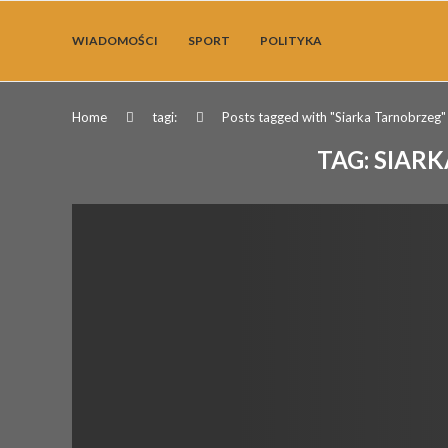
WIADOMOŚCI
SPORT
POLITYKA
Home
tagi:
Posts tagged with "Siarka Tarnobrzeg"
TAG:
SIAR