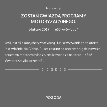
Motoryzacja
ZOSTAŃ GWIAZDĄ PROGRAMY
MOTORYZACYJNEGO.
6 lutego 2019
653 wyświetleń
Jeśli jesteś osobą charyzmatyczną i lubisz wyzwania to ta oferta
jest właśnie dla Ciebie. Rusza casting na prezenterkę do nowego
programu motoryzacyjnego, realizowanego na torze – Łódź.
Wystarczy tylko przesłać …
POGODA