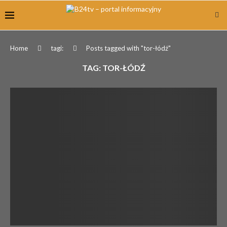
Home
tagi:
Posts tagged with "tor-łódź"
TAG:
TOR-ŁÓDŹ