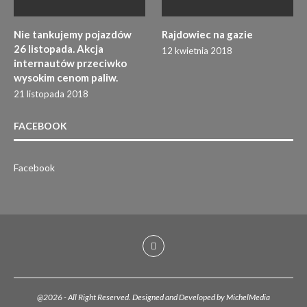
Nie tankujemy pojazdów
Rajdowiec na gazie
26 listopada. Akcja
12 kwietnia 2018
internautów przeciwko
wysokim cenom paliw.
21 listopada 2018
FACEBOOK
Facebook
@2026 - All Right Reserved. Designed and Developed by MichelMedia