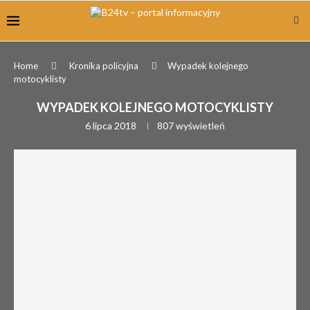
Home
Kronika policyjna
Wypadek kolejnego
motocyklisty
WYPADEK KOLEJNEGO MOTOCYKLISTY
6 lipca 2018
807
wyświetleń