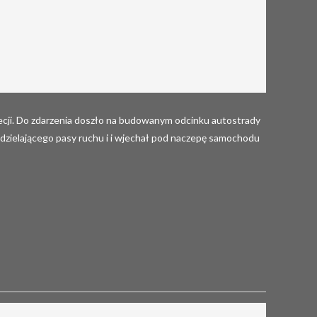
ecji. Do zdarzenia doszło na budowanym odcinku autostrady
zdzielającego pasy ruchu i i wjechał pod naczepę samochodu