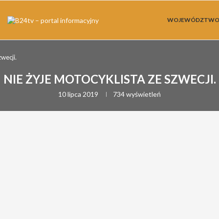
WOJEWÓDZTW
wecji.
NIE ŻYJE MOTOCYKLISTA ZE SZWECJI.
10 lipca 2019
734
wyświetleń