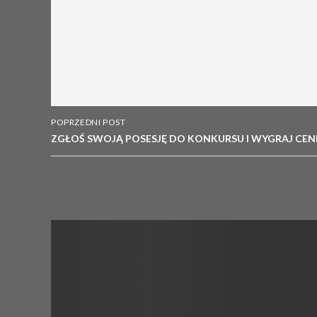
POPRZEDNI POST
ZGŁOŚ SWOJĄ POSESJĘ DO KONKURSU I WYGRAJ CEN