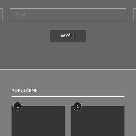
POPULARNE
1
2