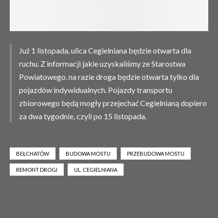
Już 1 listopada, ulica Cegielniana będzie otwarta dla
ruchu. Z informacji jakie uzyskaliśmy ze Starostwa
Powiatowego, na razie droga będzie otwarta tylko dla
pojazdów indywidualnych. Pojazdy transportu
zbiorowego będą mogły przejechać Cegielnianą dopiero
za dwa tygodnie, czyli po 15 listopada.
BEŁCHATÓW
BUDOWA MOSTU
PRZEBUDOWA MOSTU
REMONT DROGI
UL. CEGIELNIANA