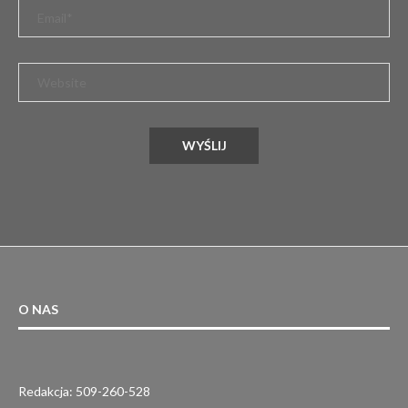
O NAS
Redakcja: 509-260-528