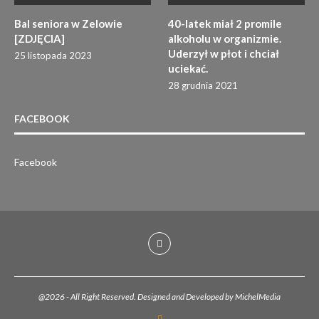
Bal seniora w Zelowie
40-latek miał 2 promile
[ZDJĘCIA]
alkoholu w organizmie.
Uderzył w płot i chciał
25 listopada 2023
uciekać.
28 grudnia 2021
FACEBOOK
Facebook
@2026 - All Right Reserved. Designed and Developed by MichelMedia