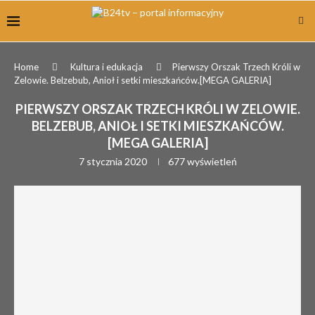
Home
Kultura i edukacja
Pierwszy Orszak Trzech Króli w
Zelowie. Belzebub, Anioł i setki mieszkańców.[MEGA GALERIA]
PIERWSZY ORSZAK TRZECH KRÓLI W ZELOWIE.
BELZEBUB, ANIOŁ I SETKI MIESZKAŃCÓW.
[MEGA GALERIA]
7 stycznia 2020
677
wyświetleń