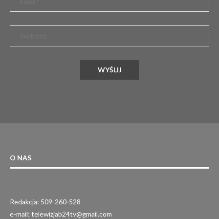
O NAS
Redakcja: 509-260-528
e-mail: telewizjab24tv@gmail.com