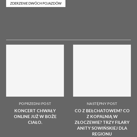
ZDERZENIE DWÓCH POJAZDÓW
POPRZEDNI POST
NASTĘPNY POST
KONCERT CHWAŁY
CO Z BEŁCHATOWEM? CO
ONLINE JUŻ W BOŻE
Z KOPALNIĄ W
CIAŁO.
ZŁOCZEWIE? TRZY FILARY
ANITY SOWIŃSKIEJ DLA
REGIONU