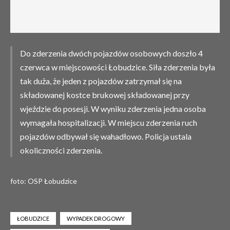
Do zderzenia dwóch pojazdów osobowych doszło 4
czerwca w miejscowości Łobudzice. Siła zderzenia była
tak duża, że jeden z pojazdów zatrzymał się na
składowanej kostce brukowej składowanej przy
wjeździe do posesji. W wyniku zderzenia jedna osoba
wymagała hospitalizacji. W miejscu zderzenia ruch
pojazdów odbywał się wahadłowo. Policja ustala
okoliczności zderzenia.
foto: OSP Łobudzice
ŁOBUDZICE
WYPADEK DROGOWY