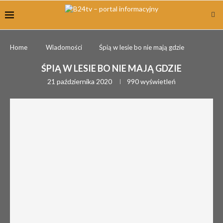
Home
Wiadomości
Śpią w lesie bo nie mają gdzie
ŚPIĄ W LESIE BO NIE MAJĄ GDZIE
21 października 2020
990
wyświetleń