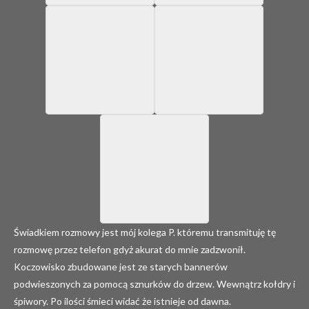
Świadkiem rozmowy jest mój kolega P. któremu transmituję tę
rozmowę przez telefon gdyż akurat do mnie zadzwonił.
Koczowisko zbudowane jest ze starych bannerów
podwieszonych za pomocą sznurków do drzew. Wewnątrz kołdry i
śpiwory. Po ilości śmieci widać że istnieje od dawna.