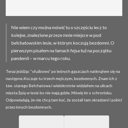
Nie wiem czy można mówić tu o szczęściu lecz to
kolejne, znalezione przeze mnie miejsce w pod
bełchatowskim lesie, w którym koczują bezdomni. O
pierwszym pisałem na łamach fejsa tuż na początku
pandemii – w marcu tego roku.
Teraz jeżdżąc “służbowo” po leśnych gąszczach natknąłem się na
następne.Koczuje tu trzech mężczyzn, bezdomnych. Znam ich z
tzw. starego Bełchatowa i wielokrotnie widziałem na ulicach
miasta.Śpią w lesie bo nie mają gdzie. Mówię im o schronisku.
Odpowiadają, że nie chcą tam być, że zostali tam okradzeni i pobici
przez innych bezdomnych.