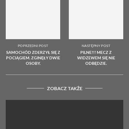
POPRZEDNI POST
NASTĘPNY POST
SAMOCHÓD ZDERZYŁ SIĘ Z
PILNE!!! MECZ Z
POCIĄGIEM. ZGINĘŁY DWIE
WIDZEWEM SIĘ NIE
OSOBY.
ODBĘDZIE.
ZOBACZ TAKŻE