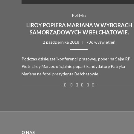
Polityka
LIROY POPIERA MARJANA W WYBORACH
SAMORZĄDOWYCH W BEŁCHATOWIE.
2 października 2018
736 wyświetleń
Podczas dzisiejszej konferencji prasowej, poseł na Sejm RP
Piotr Liroy Marzec oficjalnie poparł kandydaturę Patryka
Marjana na fotel prezydenta Bełchatowie.
O NAS