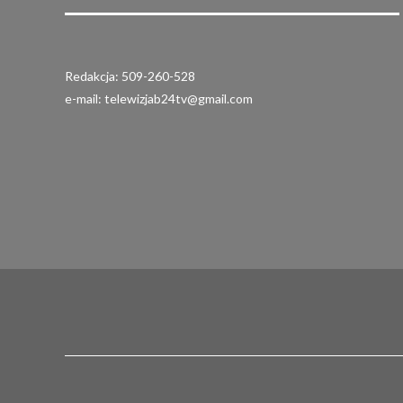
Redakcja: 509-260-528
e-mail: telewizjab24tv@gmail.com