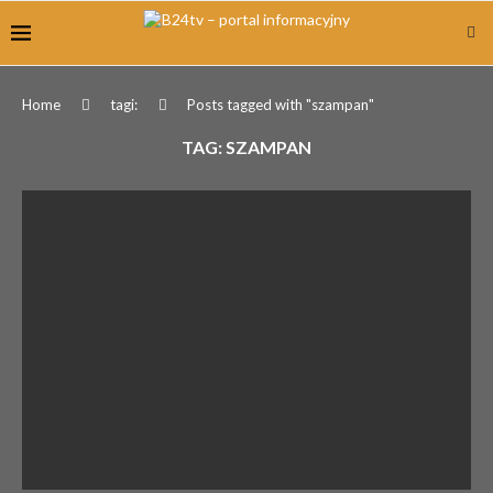
Home
tagi:
Posts tagged with "szampan"
TAG:
SZAMPAN