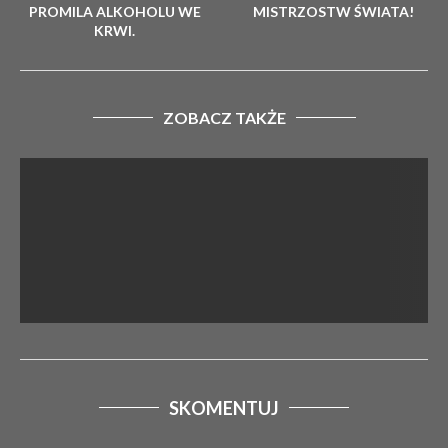
PROMILA ALKOHOLU WE
MISTRZOSTW ŚWIATA!
KRWI.
ZOBACZ TAKŻE
SKOMENTUJ