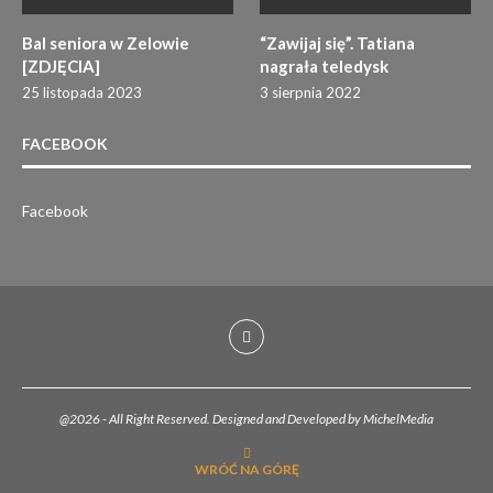
Bal seniora w Zelowie
“Zawijaj się”. Tatiana
[ZDJĘCIA]
nagrała teledysk
25 listopada 2023
3 sierpnia 2022
FACEBOOK
Facebook
@2026 - All Right Reserved. Designed and Developed by MichelMedia
WRÓĆ NA GÓRĘ