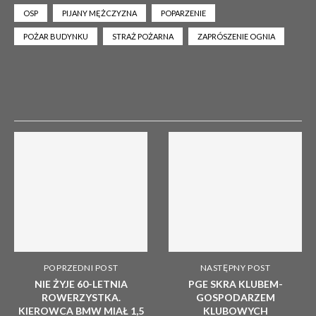
OSP
PIJANY MĘŻCZYZNA
POPARZENIE
POŻAR BUDYNKU
STRAŻ POŻARNA
ZAPRÓSZENIE OGNIA
POPRZEDNI POST
NASTĘPNY POST
NIE ŻYJE 60-LETNIA
PGE SKRA KLUBEM-
ROWERZYSTKA.
GOSPODARZEM
KIEROWCA BMW MIAŁ 1,5
KLUBOWYCH