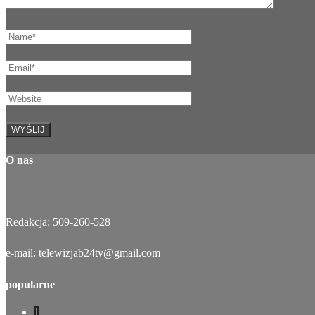
O nas
Redakcja: 509-260-528
e-mail: telewizjab24tv@gmail.com
popularne
1