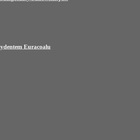
ezydentem Euracoalu