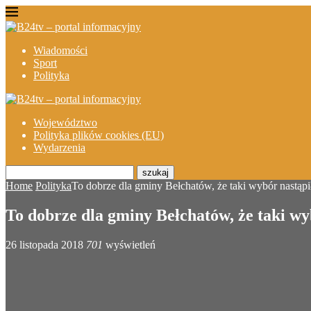
Wiadomości
Sport
Polityka
Województwo
Polityka plików cookies (EU)
Wydarzenia
szukaj
Home
Polityka
To dobrze dla gminy Bełchatów, że taki wybór nastąpi
To dobrze dla gminy Bełchatów, że taki wy
26 listopada 2018
701
wyświetleń