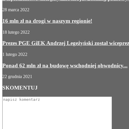
28 marca 2022
16 mln zł na drogi w naszym regionie!
18 lutego 2022
Prezes PGE GiEK Andrzej Legeżyński został wicepr
1 lutego 2022
Ponad 62 mln zł na budowę wschodniej obwodnicy...
22 grudnia 2021
SKOMENTUJ