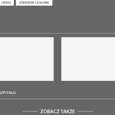
URSUS
ZDERZENIE CZOŁOWE
ZPITALU.
ZOBACZ TAKŻE