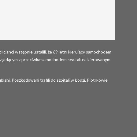
janci wstępnie ustalili, że 69 letni kierujący samochodem
o z jadącym z przeciwka samochodem seat altea kierowanym
shi. Poszkodowani trafili do szpitali w Łodzi, Piotrkowie