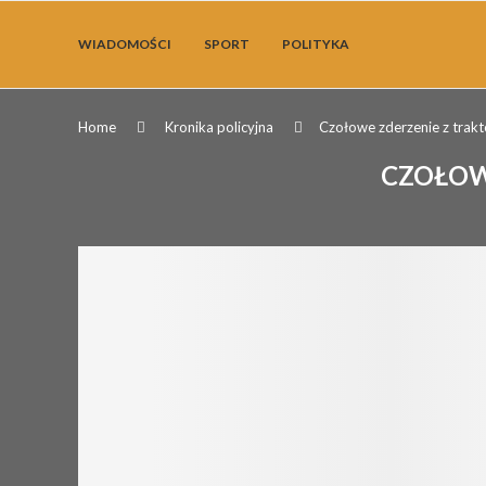
WIADOMOŚCI
SPORT
POLITYKA
Home
Kronika policyjna
Czołowe zderzenie z tra
CZOŁOW