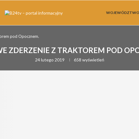
WOJEWÓDZTW
ktorem pod Opocznem.
E ZDERZENIE Z TRAKTOREM POD OP
24 lutego 2019
658
wyświetleń