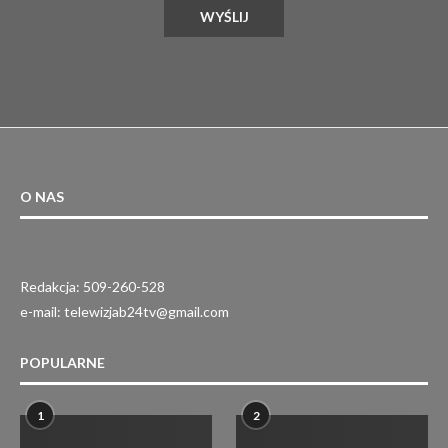
O NAS
Redakcja: 509-260-528
e-mail: telewizjab24tv@gmail.com
POPULARNE
1
2