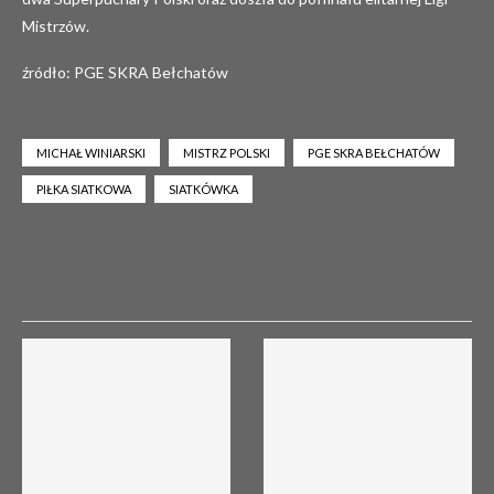
Mistrzów.
źródło: PGE SKRA Bełchatów
MICHAŁ WINIARSKI
MISTRZ POLSKI
PGE SKRA BEŁCHATÓW
PIŁKA SIATKOWA
SIATKÓWKA