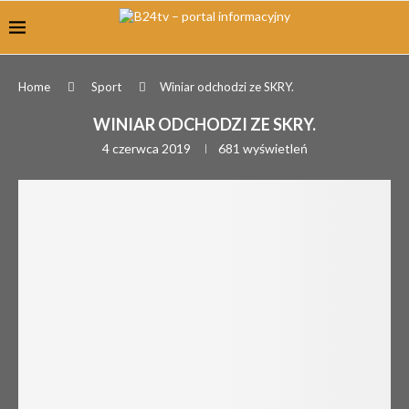
Home
Sport
Winiar odchodzi ze SKRY.
WINIAR ODCHODZI ZE SKRY.
4 czerwca 2019
681
wyświetleń