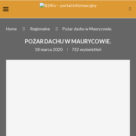
Home
Regionalne
Pożar dachu w Maurycowie.
POŻAR DACHU W MAURYCOWIE.
18 marca 2020
732
wyświetleń