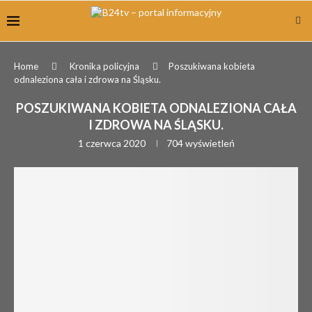
Home
Kronika policyjna
Poszukiwana kobieta
odnaleziona cała i zdrowa na Śląsku.
POSZUKIWANA KOBIETA ODNALEZIONA CAŁA
I ZDROWA NA ŚLĄSKU.
1 czerwca 2020
704
wyświetleń