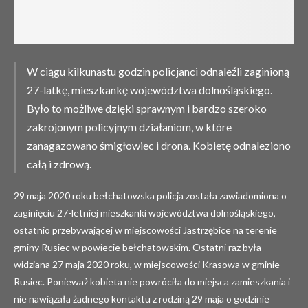
W ciągu kilkunastu godzin policjanci odnaleźli zaginioną
27-latkę, mieszkankę województwa dolnośląskiego.
Było to możliwe dzięki sprawnym i bardzo szeroko
zakrojonym policyjnym działaniom, w które
zanagazowano śmigłowiec i drona. Kobietę odnaleziono
całą i zdrową.
29 maja 2020 roku bełchatowska policja została zawiadomiona o
zaginięciu 27-letniej mieszkanki województwa dolnośląskiego,
ostatnio przebywającej w miejscowości Jastrzębice na terenie
gminy Rusiec w powiecie bełchatowskim. Ostatni raz była
widziana 27 maja 2020 roku, w miejscowości Krasowa w gminie
Rusiec. Ponieważ kobieta nie powróciła do miejsca zamieszkania i
nie nawiązała żadnego kontaktu z rodziną 29 maja o godzinie