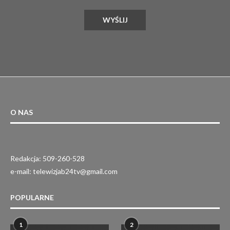
O NAS
Redakcja: 509-260-528
e-mail: telewizjab24tv@gmail.com
POPULARNE
1
2