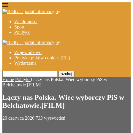
Wiadomości
Sport
Polityka
Województwo
Polityka plików cookies (EU)
Wydarzenia
szukaj
Home
Polityka
Łączy nas Polska. Wiec wyborczy PiS w
Bełchatowie.[FILM]
Łączy nas Polska. Wiec wyborczy PiS w
Bełchatowie.[FILM]
20 czerwca 2020
733
wyświetleń