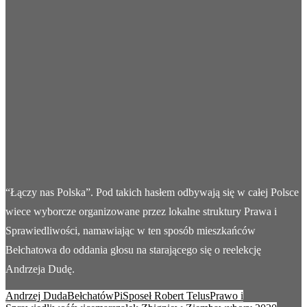
“Łączy nas Polska”. Pod takich hasłem odbywają się w całej Polsce
wiece wyborcze organizowane przez lokalne struktury Prawa i
Sprawiedliwości, namawiając w ten sposób mieszkańców
Bełchatowa do oddania głosu na starającego się o reelekcję
Andrzeja Dudę.
Andrzej Duda
Bełchatów
PiS
poseł Robert Telus
Prawo i