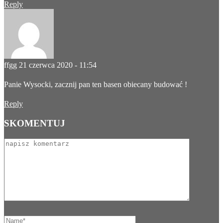
Reply
ffgg
21 czerwca 2020 - 11:54
Panie Wysocki, zacznij pan ten basen obiecany budować !
Reply
SKOMENTUJ