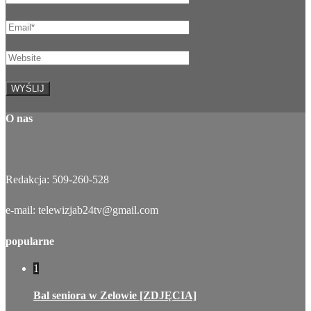
O nas
Redakcja: 509-260-528
e-mail: telewizjab24tv@gmail.com
popularne
1
Bal seniora w Zelowie [ZDJĘCIA]