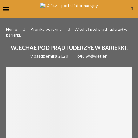
Home
Kronika policyjna
Wjechał pod prąd i uderzył w
barierki.
WJECHAŁ POD PRĄD I UDERZYŁ W BARIERKI.
9 października 2020
648
wyświetleń