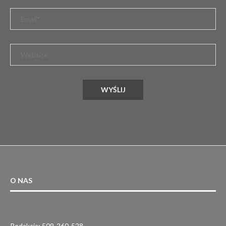
O NAS
Redakcja: 509-260-528