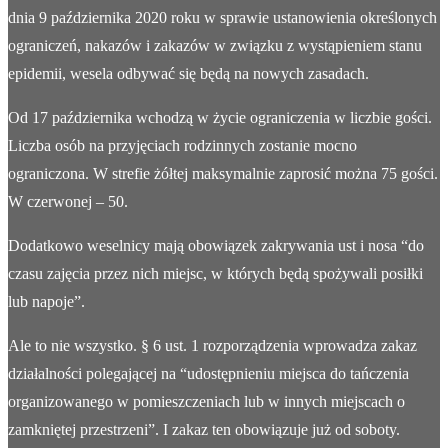
dnia 9 października 2020 roku w sprawie ustanowienia określonych
ograniczeń, nakazów i zakazów w związku z wystąpieniem stanu
epidemii, wesela odbywać się będą na nowych zasadach.
Od 17 października wchodzą w życie ograniczenia w liczbie gości.
Liczba osób na przyjęciach rodzinnych zostanie mocno
ograniczona. W strefie żółtej maksymalnie zaprosić można 75 gości.
W czerwonej – 50.
Dodatkowo weselnicy mają obowiązek zakrywania ust i nosa “do
czasu zajęcia przez nich miejsc, w których będą spożywali posiłki
lub napoje”.
Ale to nie wszystko. § 6 ust. 1 rozporządzenia wprowadza zakaz
działalności polegającej na “udostępnieniu miejsca do tańczenia
organizowanego w pomieszczeniach lub w innych miejscach o
zamkniętej przestrzeni”. I zakaz ten obowiązuje już od soboty.