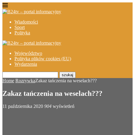
Wiadomości
Sport
Polityka
Województwo
Polityka plików cookies (EU)
Wydarzenia
szukaj
Home
Rozrywka
Zakaz tańczenia na weselach???
Zakaz tańczenia na weselach???
11 października 2020
904
wyświetleń