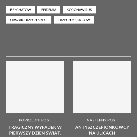
BEŁCHATÓW
EPIDEMIA
KORONAWIRUS
ORSZAK TRZECH KRÓLI
TRZECH MĘDRCÓW
POPRZEDNI POST
NASTĘPNY POST
TRAGICZNY WYPADEK W
ANTYSZCZEPIONKOWCY
PIERWSZY DZIEŃ ŚWIĄT.
NA ULICACH