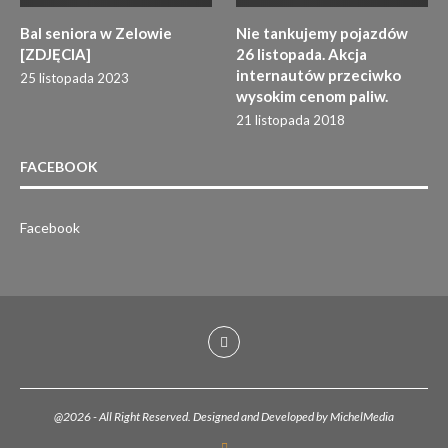
Bal seniora w Zelowie
Nie tankujemy pojazdów
[ZDJĘCIA]
26 listopada. Akcja
internautów przeciwko
25 listopada 2023
wysokim cenom paliw.
21 listopada 2018
FACEBOOK
Facebook
@2026 - All Right Reserved. Designed and Developed by MichelMedia