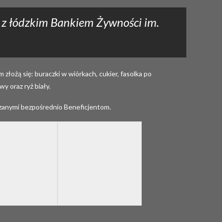
y z łódzkim Bankiem Żywności im.
łożą się: buraczki w wiórkach, cukier, fasolka po
y oraz ryż biały.
azanymi bezpośrednio Beneficjentom.