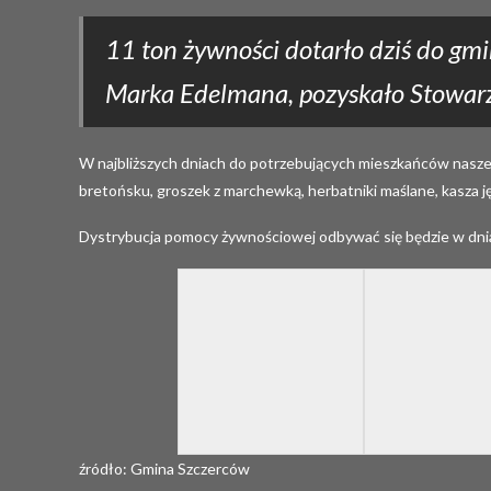
11 ton żywności dotarło dziś do gm
Marka Edelmana, pozyskało Stowarz
W najbliższych dniach do potrzebujących mieszkańców naszej 
bretońsku, groszek z marchewką, herbatniki maślane, kasza j
Dystrybucja pomocy żywnościowej odbywać się będzie w dnia
źródło: Gmina Szczerców