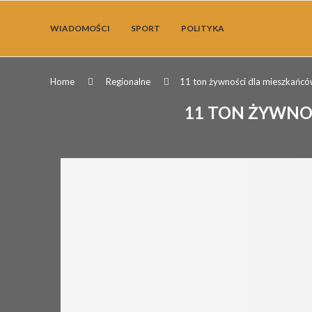
WIADOMOŚCI
SPORT
POLITYKA
Home
Regionalne
11 ton żywności dla mieszkańc
11 TON ŻYWNO