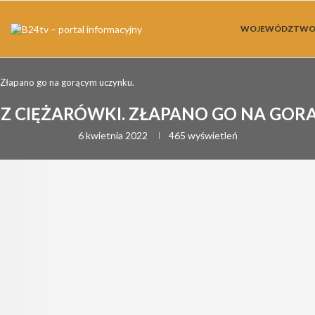
WOJEWÓDZTW
. Złapano go na gorącym uczynku.
 Z CIĘŻARÓWKI. ZŁAPANO GO NA GOR
6 kwietnia 2022
465
wyświetleń