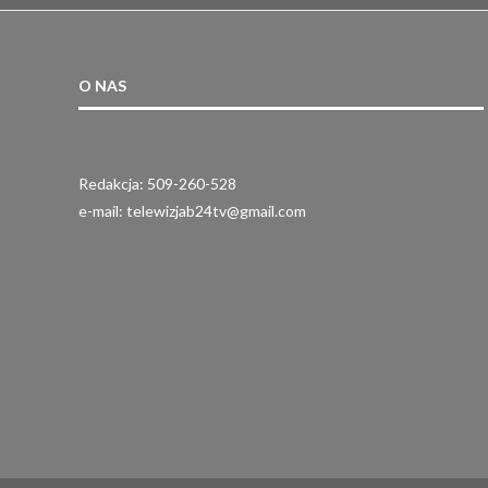
O NAS
Redakcja: 509-260-528
e-mail: telewizjab24tv@gmail.com