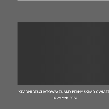
XLV DNI BEŁCHATOWA: ZNAMY PEŁNY SKŁAD GWIAZ
10 kwietnia 2026