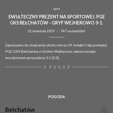
Sport
ŚWIĄTECZNY PREZENT NA SPORTOWEJ. PGE
GKS BEŁCHATÓW – GRYF WEJHEROWO 3-1.
21 kwietnia 2019
747 wyświetleń
Zapraszamy do obejrzenia skrótu meczu 29. kolejki II ligi pomiędzy
PGE GKS Bełchatów a Gryfem Wejherowo zakończonego
zwycięstwem gospodarzy 3:1 (2:0).
POGODA
Bełchatów