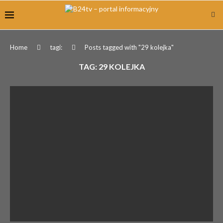
Home
tagi:
Posts tagged with "29 kolejka"
TAG:
29 KOLEJKA