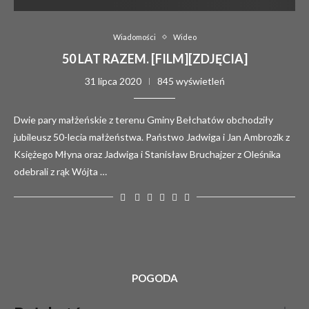
Wiadomości
Wideo
50 LAT RAZEM. [FILM][ZDJĘCIA]
31 lipca 2020
845 wyświetleń
Dwie pary małżeńskie z terenu Gminy Bełchatów obchodziły
jubileusz 50-lecia małżeństwa. Państwo Jadwiga i Jan Ambrozik z
Księżego Młyna oraz Jadwiga i Stanisław Bruchajzer z Oleśnika
odebrali z rąk Wójta …
POGODA