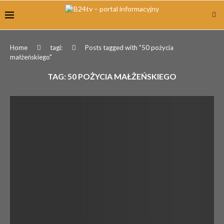
Home
tagi:
Posts tagged with "50 pożycia
małżeńskiego"
TAG:
50 POŻYCIA MAŁŻEŃSKIEGO