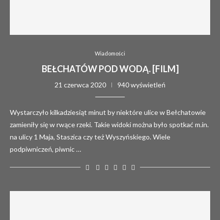
Wiadomości
BEŁCHATÓW POD WODĄ. [FILM]
21 czerwca 2020
940 wyświetleń
Wystarczyło kilkadziesiąt minut by niektóre ulice w Bełchatowie
zamieniły się w rwące rzeki. Takie widoki można było spotkać m.in.
na ulicy 1 Maja, Staszica czy też Wyszyńskiego. Wiele
podpiwniczeń, piwnic …