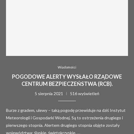
Wiadomości
POGODOWE ALERTY WYSŁAŁO RZĄDOWE
CENTRUM BEZPIECZEŃSTWA (RCB).
5 sierpnia 2021
516 wyświetleń
Burze z gradem, ulewy – taką pogodę przewiduje na dziś Instytut
Meteorologii i Gospodarki Wodnej. Są to ostrzeżenia drugiego i
pierwszego stopnia. Alertem drugiego stopnia objęte zostały
województwa: śląskie, świętokrzyskie, …