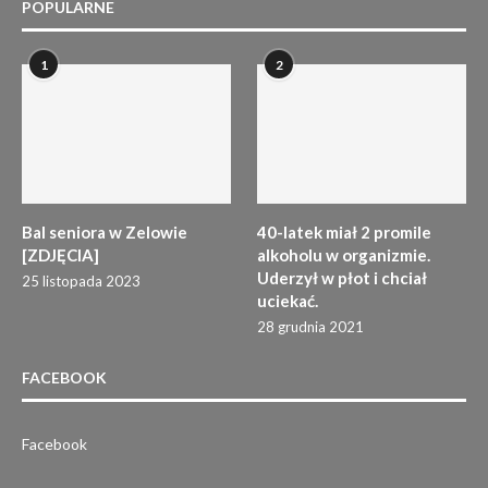
POPULARNE
1
2
Bal seniora w Zelowie
40-latek miał 2 promile
[ZDJĘCIA]
alkoholu w organizmie.
Uderzył w płot i chciał
25 listopada 2023
uciekać.
28 grudnia 2021
FACEBOOK
Facebook