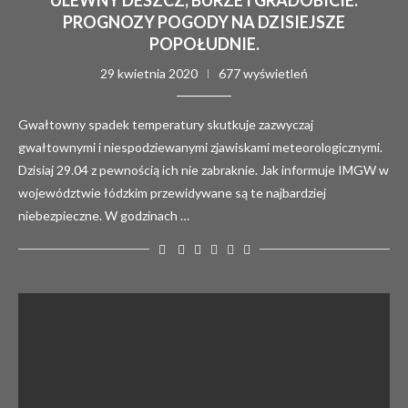
ULEWNY DESZCZ, BURZE I GRADOBICIE.
PROGNOZY POGODY NA DZISIEJSZE
POPOŁUDNIE.
29 kwietnia 2020
677 wyświetleń
Gwałtowny spadek temperatury skutkuje zazwyczaj
gwałtownymi i niespodziewanymi zjawiskami meteorologicznymi.
Dzisiaj 29.04 z pewnością ich nie zabraknie. Jak informuje IMGW w
województwie łódzkim przewidywane są te najbardziej
niebezpieczne. W godzinach …