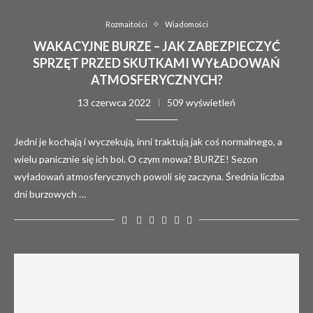
Rozmaitości
Wiadomości
WAKACYJNE BURZE – JAK ZABEZPIECZYĆ
SPRZĘT PRZED SKUTKAMI WYŁADOWAŃ
ATMOSFERYCZNYCH?
13 czerwca 2022
509 wyświetleń
Jedni je kochają i wyczekują, inni traktują jak coś normalnego, a
wielu panicznie się ich boi. O czym mowa? BURZE! Sezon
wyładowań atmosferycznych powoli się zaczyna. Średnia liczba
dni burzowych …