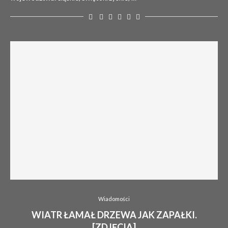
Wiadomości
WIATR ŁAMAŁ DRZEWA JAK ZAPAŁKI.
[ZDJĘCIA]