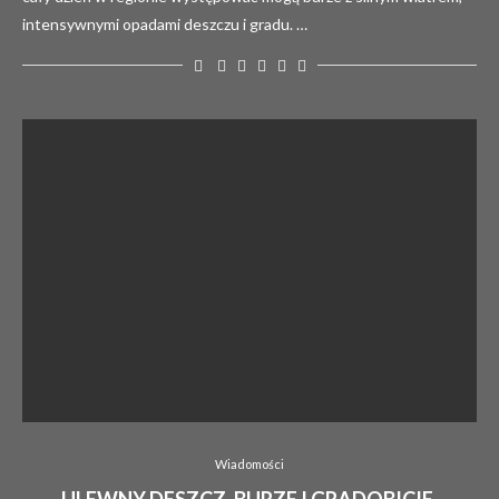
intensywnymi opadami deszczu i gradu. …
Wiadomości