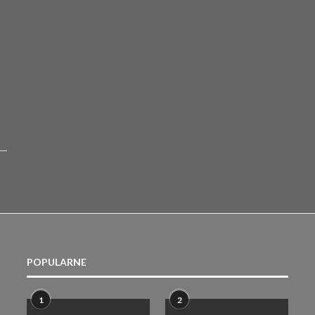
POPULARNE
1
2