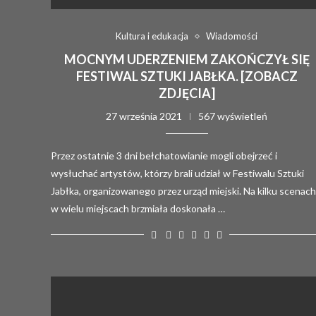
Kultura i edukacja
Wiadomości
MOCNYM UDERZENIEM ZAKOŃCZYŁ SIĘ
FESTIWAL SZTUKI JABŁKA. [ZOBACZ
ZDJĘCIA]
27 września 2021
567 wyświetleń
Przez ostatnie 3 dni bełchatowianie mogli obejrzeć i
wysłuchać artystów, którzy brali udział w Festiwalu Sztuki
Jabłka, organizowanego przez urząd miejski. Na kilku scenach 
w wielu miejscach brzmiała doskonała …