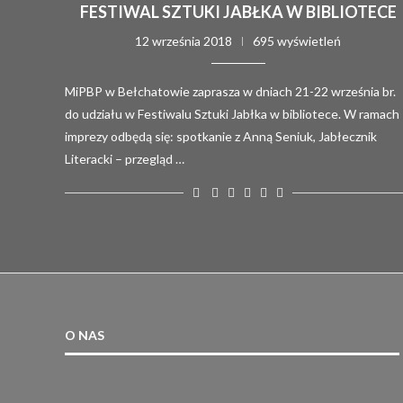
FESTIWAL SZTUKI JABŁKA W BIBLIOTECE
12 września 2018
695 wyświetleń
MiPBP w Bełchatowie zaprasza w dniach 21-22 września br.
do udziału w Festiwalu Sztuki Jabłka w bibliotece. W ramach
imprezy odbędą się: spotkanie z Anną Seniuk, Jabłecznik
Literacki – przegląd …
O NAS