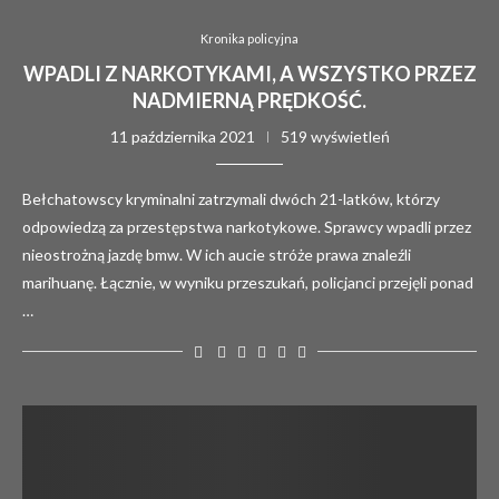
Kronika policyjna
WPADLI Z NARKOTYKAMI, A WSZYSTKO PRZEZ
NADMIERNĄ PRĘDKOŚĆ.
11 października 2021
519 wyświetleń
Bełchatowscy kryminalni zatrzymali dwóch 21-latków, którzy
odpowiedzą za przestępstwa narkotykowe. Sprawcy wpadli przez
nieostrożną jazdę bmw. W ich aucie stróże prawa znaleźli
marihuanę. Łącznie, w wyniku przeszukań, policjanci przejęli ponad
…