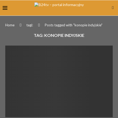
Home
tagi:
Posts tagged with "konopie indyjskie"
TAG:
KONOPIE INDYJSKIE