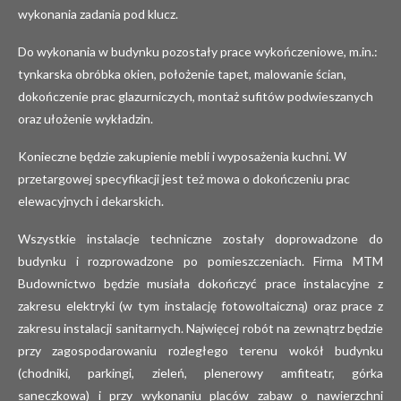
wykonania zadania pod klucz.
Do wykonania w budynku pozostały prace wykończeniowe, m.in.:
tynkarska obróbka okien, położenie tapet, malowanie ścian,
dokończenie prac glazurniczych, montaż sufitów podwieszanych
oraz ułożenie wykładzin.
Konieczne będzie zakupienie mebli i wyposażenia kuchni. W
przetargowej specyfikacji jest też mowa o dokończeniu prac
elewacyjnych i dekarskich.
Wszystkie instalacje techniczne zostały doprowadzone do
budynku i rozprowadzone po pomieszczeniach. Firma MTM
Budownictwo będzie musiała dokończyć prace instalacyjne z
zakresu elektryki (w tym instalację fotowoltaiczną) oraz prace z
zakresu instalacji sanitarnych. Najwięcej robót na zewnątrz będzie
przy zagospodarowaniu rozległego terenu wokół budynku
(chodniki, parkingi, zieleń, plenerowy amfiteatr, górka
saneczkowa) i przy wykonaniu placów zabaw o nawierzchni