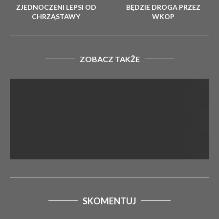
ZJEDNOCZENI LEPSI OD
BĘDZIE DROGA PRZEZ
CHRZĄSTAWY
WKOP
ZOBACZ TAKŻE
SKOMENTUJ