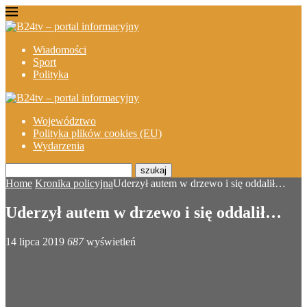
Wiadomości
Sport
Polityka
Województwo
Polityka plików cookies (EU)
Wydarzenia
szukaj
Home
Kronika policyjna
Uderzył autem w drzewo i się oddalił…
Uderzył autem w drzewo i się oddalił…
14 lipca 2019
687
wyświetleń