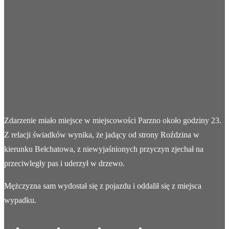
Zdarzenie miało miejsce w miejscowości Parzno około godziny 23.
Z relacji świadków wynika, że jadący od strony Roździna w
kierunku Bełchatowa, z niewyjaśnionych przyczyn zjechał na
przeciwległy pas i uderzył w drzewo.
Mężczyzna sam wydostał się z pojazdu i oddalił się z miejsca
wypadku.