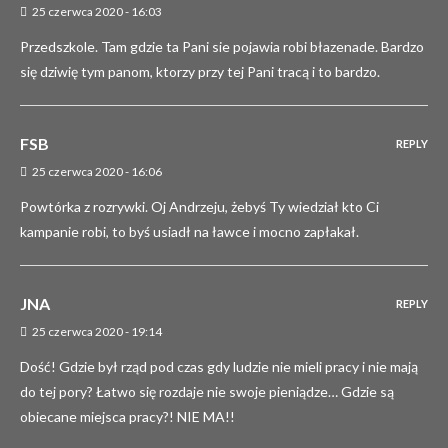
25 czerwca 2020 - 16:03
Przedszkole. Tam gdzie ta Pani sie pojawia robi błazenade. Bardzo
się dziwię tym panom, ktorzy przy tej Pani tracą i to bardzo.
FSB
REPLY
25 czerwca 2020 - 16:06
Powtórka z rozrywki. Oj Andrzeju, żebyś Ty wiedział kto Ci
kampanie robi, to byś usiadł na ławce i mocno zapłakał.
JNA
REPLY
25 czerwca 2020 - 19:14
Dość! Gdzie był rząd pod czas gdy ludzie nie mieli pracy i nie mają
do tej pory? Łatwo się rozdaje nie swoje pieniądze… Gdzie są
obiecane miejsca pracy?! NIE MA!!