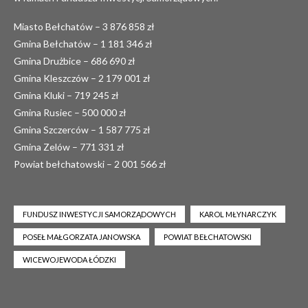
Miasto Bełchatów – 3 876 858 zł
Gmina Bełchatów – 1 181 346 zł
Gmina Drużbice – 686 690 zł
Gmina Kleszczów – 2 179 001 zł
Gmina Kluki – 719 245 zł
Gmina Rusiec – 500 000 zł
Gmina Szczerców – 1 587 775 zł
Gmina Zelów – 771 331 zł
Powiat bełchatowski – 2 001 566 zł
FUNDUSZ INWESTYCJI SAMORZĄDOWYCH
KAROL MŁYNARCZYK
POSEŁ MAŁGORZATA JANOWSKA
POWIAT BEŁCHATOWSKI
WICEWOJEWODA ŁÓDZKI