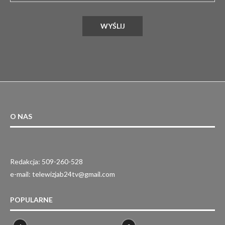
O NAS
Redakcja: 509-260-528
e-mail: telewizjab24tv@gmail.com
POPULARNE