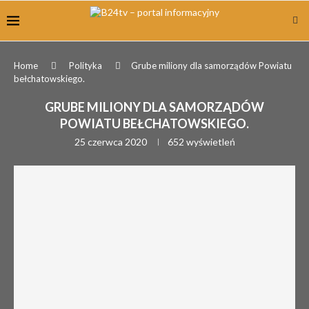
Home
Polityka
Grube miliony dla samorządów Powiatu
bełchatowskiego.
GRUBE MILIONY DLA SAMORZĄDÓW
POWIATU BEŁCHATOWSKIEGO.
25 czerwca 2020
652
wyświetleń