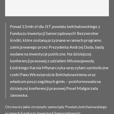
Ponad 13 mln zł dla JST powiatu bełchatowskiego z
Funduszu Inwestycji Samorządowych! Bezzwrotne
środki, które zostaną przyznane w ramach programu
zainicjowanego przez Prezydenta Andrzej Duda, będą
wydane na inwestycje publiczne. Na dzisiejszej
konferencji prasowej z udziałem Wicewojewody
Łódzkiego Karola Młynarczyka wręczyłam symboliczne
czeki Panu Wicestaroście Bełchatowskiemu oraz
władzom poszczególnych gmin. – poinformowała na
dzisiejszej konferencji prasowej Poseł Małgorzata
Janowska.
Oto kwoty jakie otrzymały samorządy Powiatu bełchatowskiego
w ramach Funduszu Inwestycji Samorządowych: