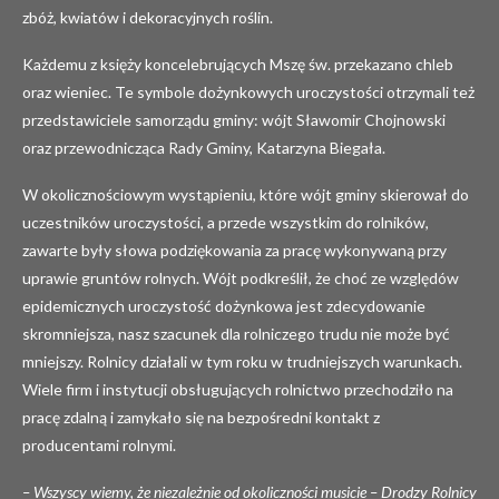
zbóż, kwiatów i dekoracyjnych roślin.
Każdemu z księży koncelebrujących Mszę św. przekazano chleb
oraz wieniec. Te symbole dożynkowych uroczystości otrzymali też
przedstawiciele samorządu gminy: wójt Sławomir Chojnowski
oraz przewodnicząca Rady Gminy, Katarzyna Biegała.
W okolicznościowym wystąpieniu, które wójt gminy skierował do
uczestników uroczystości, a przede wszystkim do rolników,
zawarte były słowa podziękowania za pracę wykonywaną przy
uprawie gruntów rolnych. Wójt podkreślił, że choć ze względów
epidemicznych uroczystość dożynkowa jest zdecydowanie
skromniejsza, nasz szacunek dla rolniczego trudu nie może być
mniejszy. Rolnicy działali w tym roku w trudniejszych warunkach.
Wiele firm i instytucji obsługujących rolnictwo przechodziło na
pracę zdalną i zamykało się na bezpośredni kontakt z
producentami rolnymi.
– Wszyscy wiemy, że niezależnie od okoliczności musicie – Drodzy Rolnicy