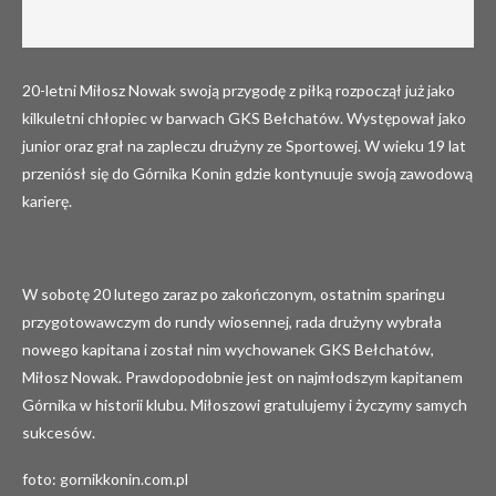
20-letni Miłosz Nowak swoją przygodę z piłką rozpoczął już jako
kilkuletni chłopiec w barwach GKS Bełchatów. Występował jako
junior oraz grał na zapleczu drużyny ze Sportowej. W wieku 19 lat
przeniósł się do Górnika Konin gdzie kontynuuje swoją zawodową
karierę.
W sobotę 20 lutego zaraz po zakończonym, ostatnim sparingu
przygotowawczym do rundy wiosennej, rada drużyny wybrała
nowego kapitana i został nim wychowanek GKS Bełchatów,
Miłosz Nowak. Prawdopodobnie jest on najmłodszym kapitanem
Górnika w historii klubu. Miłoszowi gratulujemy i życzymy samych
sukcesów.
foto: gornikkonin.com.pl