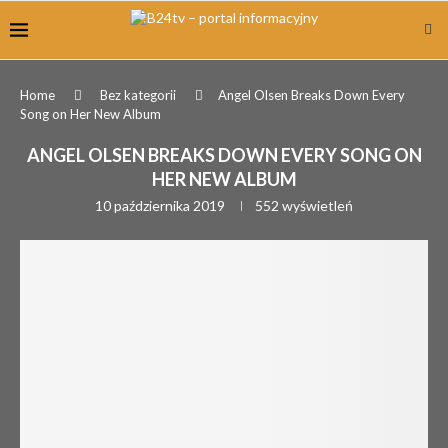
Home
Bez kategorii
Angel Olsen Breaks Down Every
Song on Her New Album
ANGEL OLSEN BREAKS DOWN EVERY SONG ON
HER NEW ALBUM
10 października 2019
552
wyświetleń