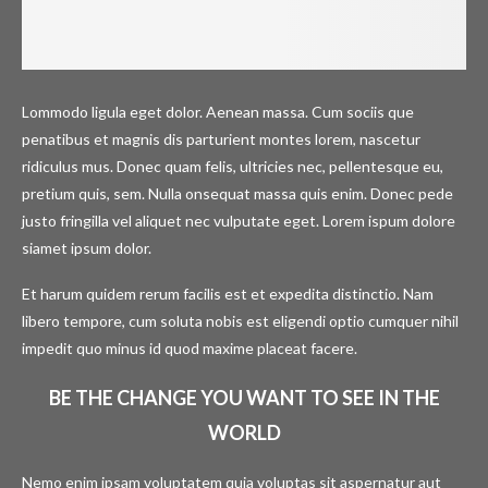
Lommodo ligula eget dolor. Aenean massa. Cum sociis que
penatibus et magnis dis parturient montes lorem, nascetur
ridiculus mus. Donec quam felis, ultricies nec, pellentesque eu,
pretium quis, sem. Nulla onsequat massa quis enim. Donec pede
justo fringilla vel aliquet nec vulputate eget. Lorem ispum dolore
siamet ipsum dolor.
Et harum quidem rerum facilis est et expedita distinctio. Nam
libero tempore, cum soluta nobis est eligendi optio cumquer nihil
impedit quo minus id quod maxime placeat facere.
BE THE CHANGE YOU WANT TO SEE IN THE
WORLD
Nemo enim ipsam voluptatem quia voluptas sit aspernatur aut