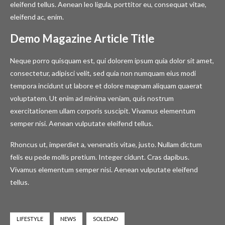
eleifend tellus. Aenean leo ligula, porttitor eu, consequat vitae,
eleifend ac, enim.
Demo Magazine Article Title
Neque porro quisquam est, qui dolorem ipsum quia dolor sit amet,
consectetur, adipisci velit, sed quia non numquam eius modi
tempora incidunt ut labore et dolore magnam aliquam quaerat
voluptatem. Ut enim ad minima veniam, quis nostrum
exercitationem ullam corporis suscipit. Vivamus elementum
semper nisi. Aenean vulputate eleifend tellus.
Rhoncus ut, imperdiet a, venenatis vitae, justo. Nullam dictum
felis eu pede mollis pretium. Integer cidunt. Cras dapibus.
Vivamus elementum semper nisi. Aenean vulputate eleifend
tellus.
LIFESTYLE
NEWS
SOLEDAD