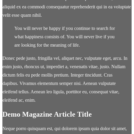
aliquid ex ea commodi consequatur reprehenderit qui in ea voluptate
velit esse quam nihil.
You will never be happy if you continue to search for
what happiness consists of. You will never live if you
are looking for the meaning of life.
Donec pede justo, fringilla vel, aliquet nec, vulputate eget, arcu. In
enim justo, rhoncus ut, imperdiet a, venenatis vitae, justo. Nullam
dictum felis eu pede mollis pretium. Integer tincidunt. Cras
dapibus. Vivamus elementum semper nisi. Aenean vulputate
eleifend tellus. Aenean leo ligula, porttitor eu, consequat vitae,
eleifend ac, enim.
Demo Magazine Article Title
Neque porro quisquam est, qui dolorem ipsum quia dolor sit amet,