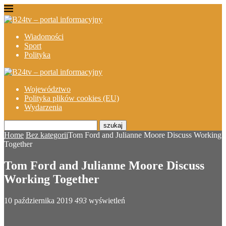
Wiadomości
Sport
Polityka
Województwo
Polityka plików cookies (EU)
Wydarzenia
szukaj
Home
Bez kategorii
Tom Ford and Julianne Moore Discuss Working
Together
Tom Ford and Julianne Moore Discuss
Working Together
10 października 2019
493
wyświetleń