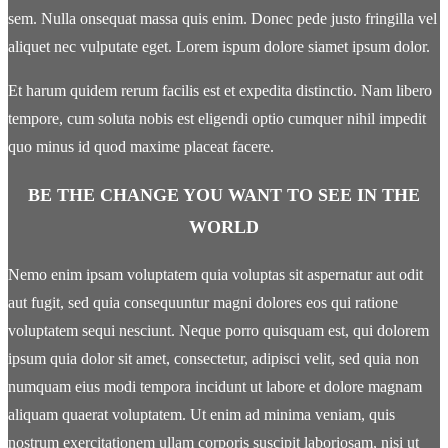
sem. Nulla onsequat massa quis enim. Donec pede justo fringilla vel
aliquet nec vulputate eget. Lorem ispum dolore siamet ipsum dolor.
Et harum quidem rerum facilis est et expedita distinctio. Nam libero
tempore, cum soluta nobis est eligendi optio cumquer nihil impedit
quo minus id quod maxime placeat facere.
BE THE CHANGE YOU WANT TO SEE IN THE
WORLD
Nemo enim ipsam voluptatem quia voluptas sit aspernatur aut odit
aut fugit, sed quia consequuntur magni dolores eos qui ratione
voluptatem sequi nesciunt. Neque porro quisquam est, qui dolorem
ipsum quia dolor sit amet, consectetur, adipisci velit, sed quia non
numquam eius modi tempora incidunt ut labore et dolore magnam
aliquam quaerat voluptatem. Ut enim ad minima veniam, quis
nostrum exercitationem ullam corporis suscipit laboriosam, nisi ut