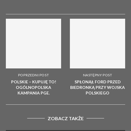
POPRZEDNI POST
NASTĘPNY POST
POLSKIE – KUPUJĘ TO!
SPŁONĄŁ FORD PRZED
OGÓLNOPOLSKA
BIEDRONKĄ PRZY WOJSKA
KAMPANIA PGE.
POLSKIEGO
ZOBACZ TAKŻE