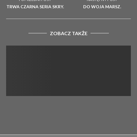
TRWA CZARNA SERIA SKRY.
DO WOJA MARSZ.
ZOBACZ TAKŻE